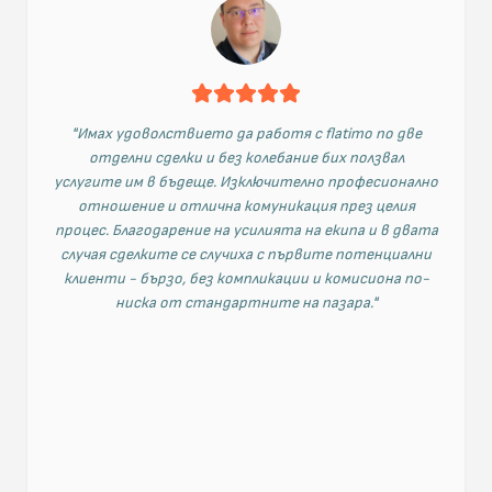
"
Имах удоволствието да работя с flatimo по две
отделни сделки и без колебание бих ползвал
услугите им в бъдеще. Изключително професионално
отношение и отлична комуникация през целия
процес. Благодарение на усилията на екипа и в двата
случая сделките се случиха с първите потенциални
клиенти - бързо, без компликации и комисиона по-
ниска от стандартните на пазара.
"