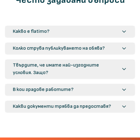
Често задавани въпроси
Какво е flatimo?
Колко струва публикуването на обява?
Твърдите, че имате най-изгодните
условия. Защо?
В кои градове работите?
Какви документи трябва да предоставя?