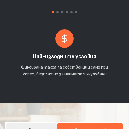
Най-изгодните условия
Фиксирана такса за собственици само при
успех, безплатно за наематели/купувачи