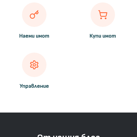
Наеми имот
Купи имот
Управление