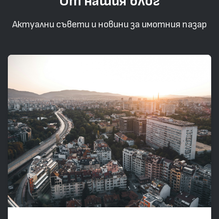
От нашия блог
Актуални съвети и новини за имотния пазар