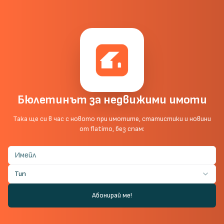
Бюлетинът за недвижими имоти
Така ще си в час с новото при имотите, статистики и новини
от flatimo, без спам:
Тип
Абонирай ме!