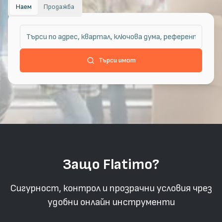
Наем
Продажба
Търси имот
Защо Flatimo?
Сигурност, контрол и прозрачни условия чрез
удобни онлайн инструменти