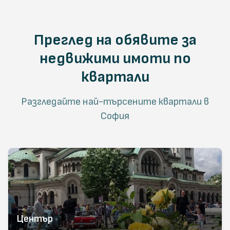
Преглед на обявите за
недвижими имоти по
квартали
Разгледайте най-търсените квартали в
София
Център